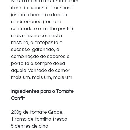
Nesta receita misturamos um 
item da culinária  americana 
(cream cheese) e dois da 
mediterrânea (tomate 
confitado e o  molho pesto), 
mas mesmo com esta 
mistura, o antepasto é 
sucesso  garantido, a 
combinação de sabores é 
perfeita e sempre deixa 
aquela  vontade de comer 
mais um, mais um, mais um
Ingredientes para o Tomate 
Confit
200g de tomate Grape, 
1 ramo de tomilho fresco
5 dentes de alho