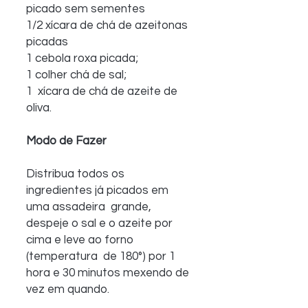
picado sem sementes 
1/2 xícara de chá de azeitonas 
picadas
1 cebola roxa picada;
1 colher chá de sal;
1  xícara de chá de azeite de 
oliva.
Modo de Fazer
Distribua todos os 
ingredientes já picados em 
uma assadeira  grande, 
despeje o sal e o azeite por 
cima e leve ao forno 
(temperatura  de 180°) por 1 
hora e 30 minutos mexendo de 
vez em quando. 