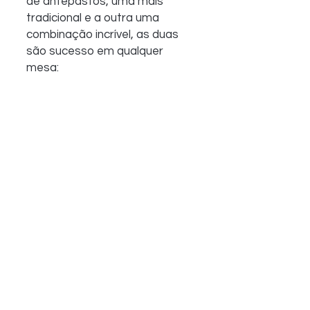
de antepastos, uma mais 
tradicional e a outra uma  
combinação incrível, as duas 
são sucesso em qualquer 
mesa: