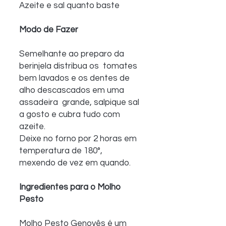
Azeite e sal quanto baste
Modo de Fazer 
Semelhante ao preparo da 
berinjela distribua os  tomates 
bem lavados e os dentes de 
alho descascados em uma 
assadeira  grande, salpique sal 
a gosto e cubra tudo com 
azeite.
Deixe no forno por 2 horas em 
temperatura de 180°, 
mexendo de vez em quando. 
Ingredientes para o Molho 
Pesto
Molho Pesto Genovês é um 