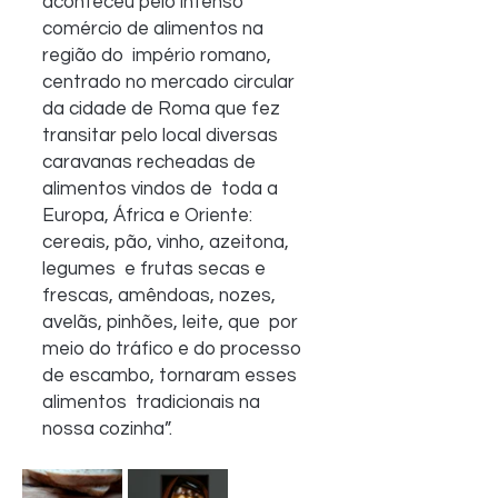
aconteceu pelo intenso 
comércio de alimentos na 
região do  império romano, 
centrado no mercado circular 
da cidade de Roma que fez  
transitar pelo local diversas 
caravanas recheadas de 
alimentos vindos de  toda a 
Europa, África e Oriente: 
cereais, pão, vinho, azeitona, 
legumes  e frutas secas e 
frescas, amêndoas, nozes, 
avelãs, pinhões, leite, que  por 
meio do tráfico e do processo 
de escambo, tornaram esses 
alimentos  tradicionais na 
nossa cozinha”.