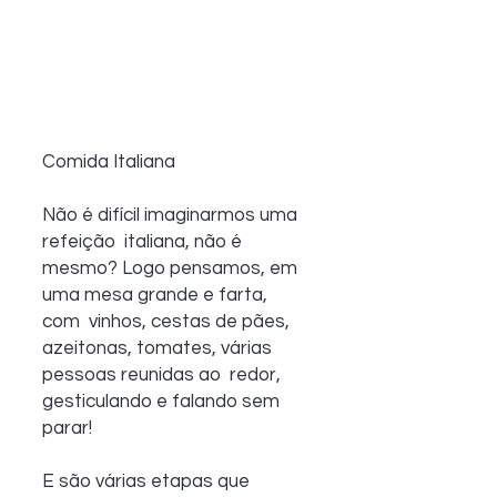
Comida Italiana
Não é difícil imaginarmos uma 
refeição  italiana, não é 
mesmo? Logo pensamos, em 
uma mesa grande e farta, 
com  vinhos, cestas de pães, 
azeitonas, tomates, várias 
pessoas reunidas ao  redor, 
gesticulando e falando sem 
parar! 
E são várias etapas que 