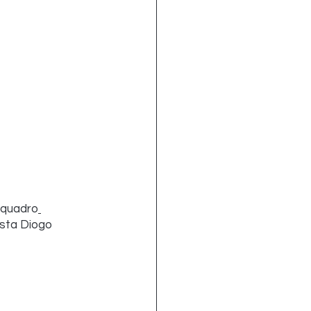
 quadro
ista Diogo 