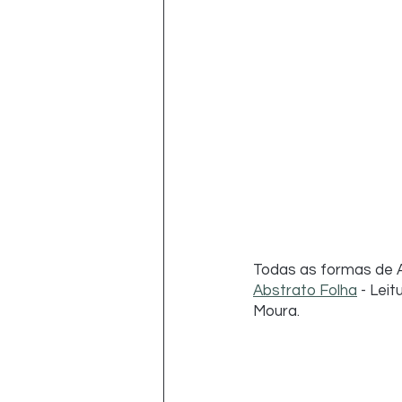
Todas as formas de A
Abstrato Folha
- Lei
Moura.