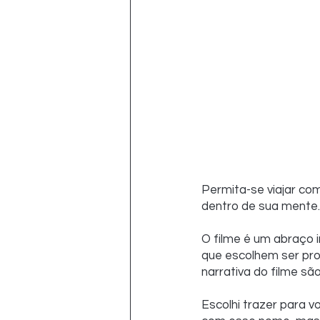
Permita-se viajar co
dentro de sua mente.
O filme é um abraço 
que escolhem ser prot
narrativa do filme são
Escolhi trazer para v