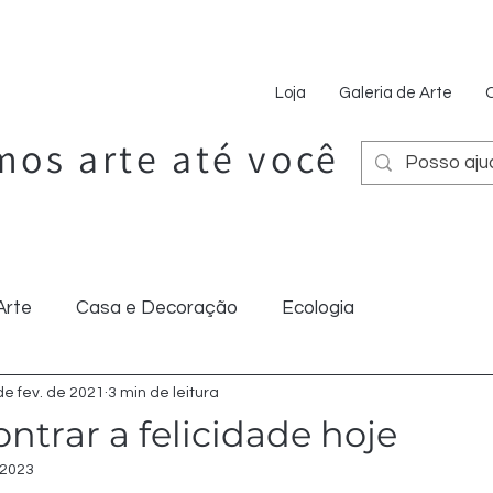
Loja
Galeria de Arte
os arte até você
Arte
Casa e Decoração
Ecologia
de fev. de 2021
3 min de leitura
Dicas
trar a felicidade hoje
 2023