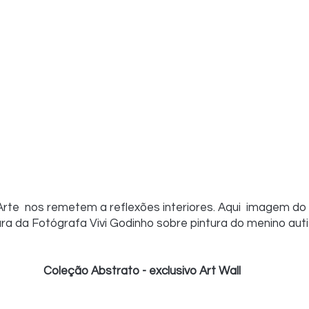
rte  nos remetem a reflexões interiores. Aqui  imagem do
tura da Fotógrafa Vivi Godinho sobre pintura do menino aut
 Coleção Abstrato - exclusivo Art Wall