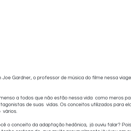
m Joe Gardner, o professor de música do filme nessa via
imenso a todos que não estão nessa vida  como meros pa
agonistas de suas  vidas. Os conceitos utilizados para e
  vários.
ocê o conceito da adaptação hedônica,  já ouviu falar? Pois