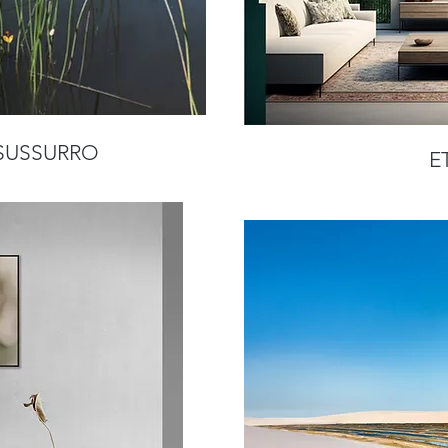
 SUSSURRO
E