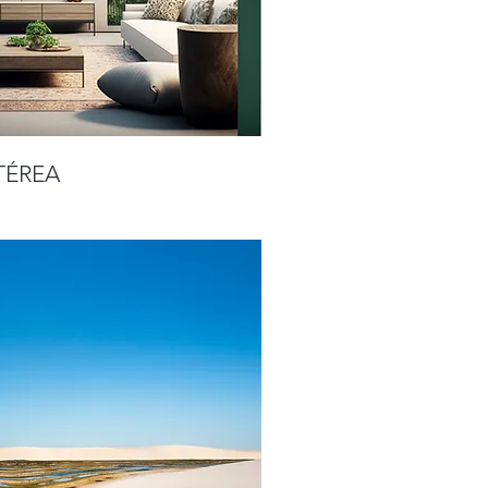
TÉREA