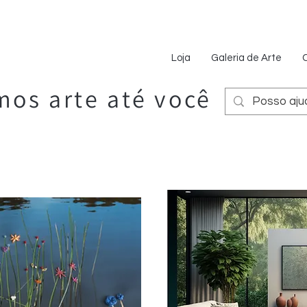
Loja
Galeria de Arte
os arte até você