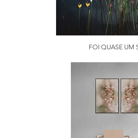
FOI QUASE UM