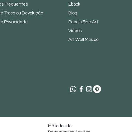
as Frequentes
Ebook
 de Troca ou Devolução
Blog
 de Privacidade
Papeis Fine Art
Vídeos
Art Wall Música
Métodos de