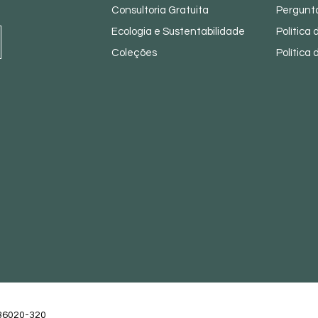
Consultoria Gratuita
Pergunt
Ecologia e Sustentabilidade
Política
Coleções
Política
-36020-320