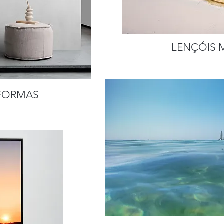
LENÇÓIS 
 FORMAS