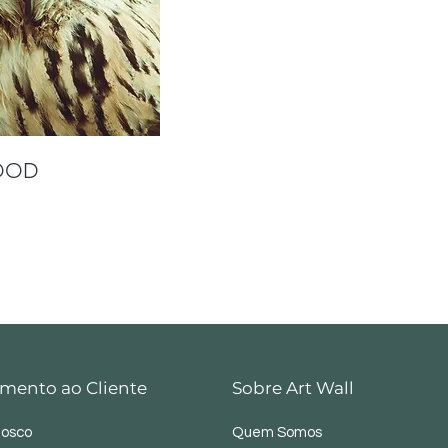
OOD
mento ao Cliente
Sobre Art Wall
nosco
Quem Somos