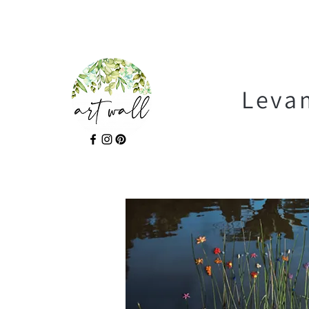
Levam