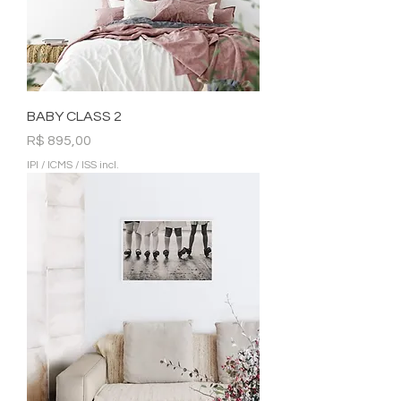
BABY CLASS 2
Preço
R$ 895,00
IPI / ICMS / ISS incl.