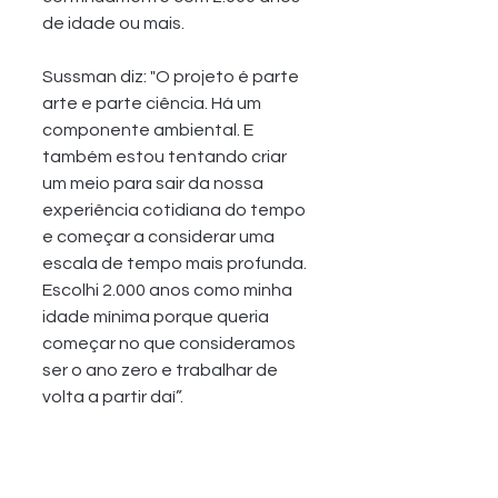
de idade ou mais. 
Sussman diz: "O projeto é parte 
arte e parte ciência. Há um 
componente ambiental. E 
também estou tentando criar 
um meio para sair da nossa 
experiência cotidiana do tempo 
e começar a considerar uma 
escala de tempo mais profunda. 
Escolhi 2.000 anos como minha 
idade mínima porque queria 
começar no que consideramos 
ser o ano zero e trabalhar de 
volta a partir daí”.