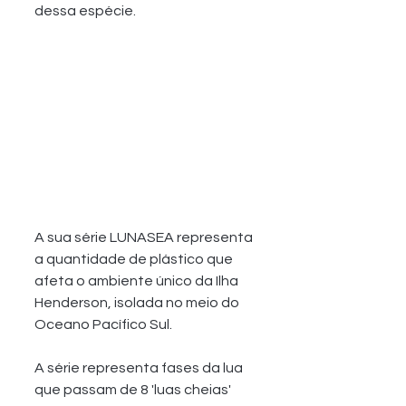
dessa espécie. 
A sua série LUNASEA representa 
a quantidade de plástico que 
afeta o ambiente único da Ilha 
Henderson, isolada no meio do 
Oceano Pacífico Sul. 
A série representa fases da lua 
que passam de 8 'luas cheias' 