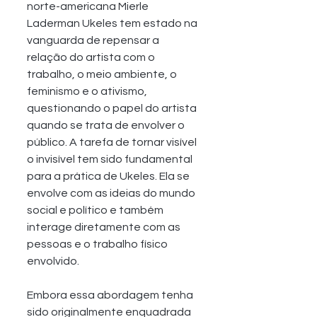
norte-americana Mierle 
Laderman Ukeles tem estado na 
vanguarda de repensar a 
relação do artista com o 
trabalho, o meio ambiente, o 
feminismo e o ativismo, 
questionando o papel do artista 
quando se trata de envolver o 
público. A tarefa de tornar visível 
o invisível tem sido fundamental 
para a prática de Ukeles. Ela se 
envolve com as ideias do mundo 
social e político e também 
interage diretamente com as 
pessoas e o trabalho físico 
envolvido. 
Embora essa abordagem tenha 
sido originalmente enquadrada 