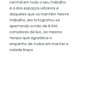
central em todo o seu trabalho 
é a dos espaços urbanos e 
daqueles que os mantêm. Neste 
trabalho, ela fotografou-se 
apertando a mão de 8.500 
catadores de lixo, ao mesmo 
tempo que agradece o 
empenho de todos em manter a 
cidade limpa. 