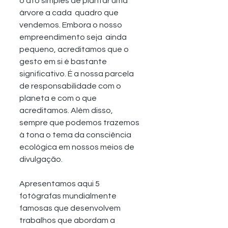
o ato simples de plantar uma 
árvore a cada  quadro que 
vendemos. Embora o nosso 
empreendimento seja  ainda 
pequeno, acreditamos que o 
gesto em si é bastante 
significativo. É a nossa parcela 
de responsabilidade com o 
planeta e com o que 
acreditamos. Além disso, 
sempre que podemos trazemos 
à tona o tema da consciência 
ecológica em nossos meios de 
divulgação. 
Apresentamos aqui 5 
fotógrafas mundialmente 
famosas que desenvolvem 
trabalhos que abordam a 