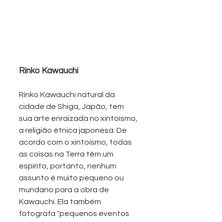
Rinko Kawauchi
Rinko Kawauchi natural da 
cidade de Shiga, Japão, tem 
sua arte enraizada no xintoísmo, 
a religião étnica japonesa. De 
acordo com o xintoísmo, todas 
as coisas na Terra têm um 
espírito, portanto, nenhum 
assunto é muito pequeno ou 
mundano para a obra de 
Kawauchi. Ela também 
fotografa "pequenos eventos 