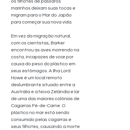
os filhotes de pássaros 
marinhos deixam suas tocas e 
migram para o Mar do Japão 
para começar sua nova vida. 
Em vez da migração natural, 
com os cientistas, Barker 
encontrou as aves morrendo na 
costa, incapazes de voar por 
causa do peso do plástico em 
seus estômagos. A Ilha Lord 
Howe é um local remoto 
deslumbrante situado entre a 
Austrália e a Nova Zelândia e lar 
de uma das maiores colônias de 
Cagarras Pé-de-Carne. O 
plástico no mar está sendo 
consumido pelas cagarras e 
seus filhotes, causando a morte 