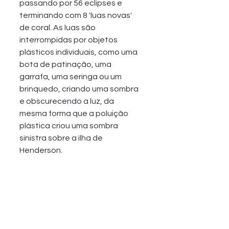
passando por 56 eclipses e 
terminando com 8 'luas novas' 
de coral. As luas são 
interrompidas por objetos 
plásticos individuais, como uma 
bota de patinação, uma 
garrafa, uma seringa ou um 
brinquedo, criando uma sombra 
e obscurecendo a luz, da 
mesma forma que a poluição 
plástica criou uma sombra 
sinistra sobre a ilha de 
Henderson.