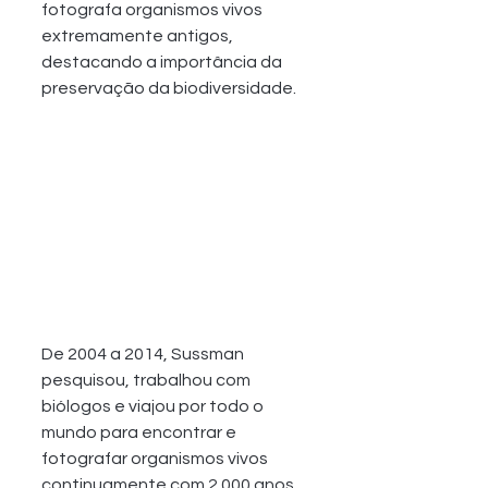
fotografa organismos vivos 
extremamente antigos, 
destacando a importância da 
preservação da biodiversidade.
De 2004 a 2014, Sussman 
pesquisou, trabalhou com 
biólogos e viajou por todo o 
mundo para encontrar e 
fotografar organismos vivos 
continuamente com 2.000 anos 