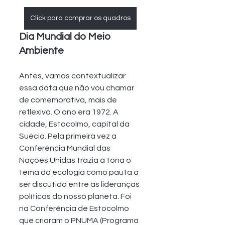
Click para comprar os quadros
Dia Mundial do Meio 
Ambiente
Antes, vamos contextualizar 
essa data que não vou chamar 
de comemorativa, mais de 
reflexiva. O ano era 1972. A 
cidade, Estocolmo, capital da 
Suécia. Pela primeira vez a 
Conferência Mundial das 
Nações Unidas trazia à tona o 
tema da ecologia como pauta a 
ser discutida entre as lideranças 
políticas do nosso planeta. Foi 
na Conferência de Estocolmo 
que criaram o PNUMA (Programa 