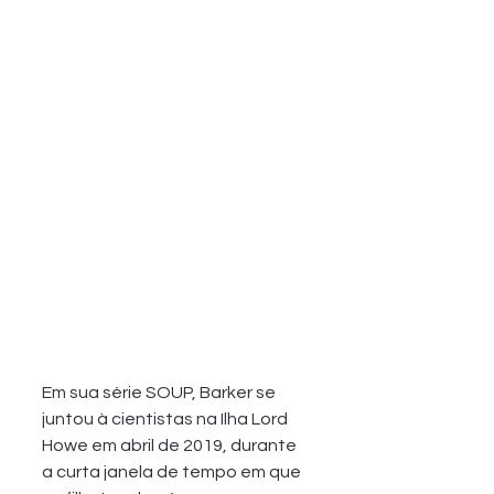
Em sua série SOUP, Barker se 
juntou à cientistas na Ilha Lord 
Howe em abril de 2019, durante 
a curta janela de tempo em que 