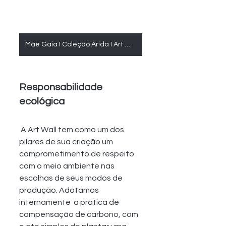
Mãe Gaia I Coleção Árida I Art Wall Quadros
Responsabilidade 
ecológica
 A Art Wall tem como um dos 
pilares de sua criação um 
comprometimento de respeito 
com o meio ambiente nas 
escolhas de seus modos de 
produção. Adotamos 
internamente  a prática de  
compensação de carbono, com 