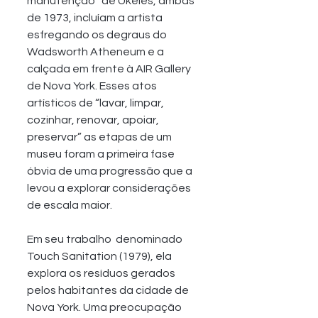
manutenção” de Ukeles, ambas 
de 1973, incluíam a artista 
esfregando os degraus do 
Wadsworth Atheneum e a 
calçada em frente à AIR Gallery 
de Nova York. Esses atos 
artísticos de “lavar, limpar, 
cozinhar, renovar, apoiar, 
preservar” as etapas de um 
museu foram a primeira fase 
óbvia de uma progressão que a 
levou a explorar considerações 
de escala maior. 
Em seu trabalho  denominado 
Touch Sanitation (1979), ela 
explora os resíduos gerados 
pelos habitantes da cidade de 
Nova York. Uma preocupação 