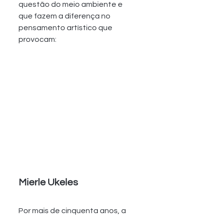
questão do meio ambiente e 
que fazem a diferença no 
pensamento artístico que 
provocam:  
Mierle Ukeles 
Por mais de cinquenta anos, a 