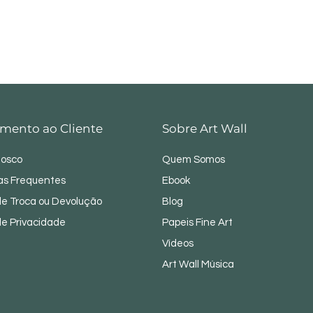
mento ao Cliente
Sobre Art Wall
nosco
Quem Somos
as Frequentes
Ebook
 de Troca ou Devolução
Blog
 de Privacidade
Papeis Fine Art
Vídeos
Art Wall Música