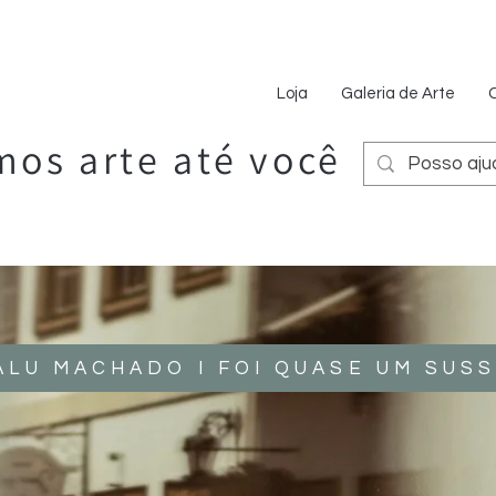
Loja
Galeria de Arte
os arte até você
ALU MACHADO I FOI QUASE UM SUS