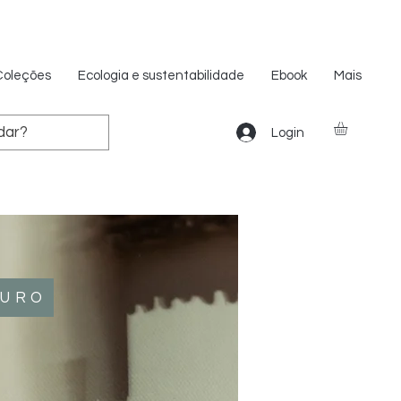
Coleções
Ecologia e sustentabilidade
Ebook
Mais
Login
SURO