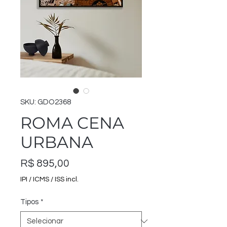
SKU: GDO2368
ROMA CENA
URBANA
Preço
R$ 895,00
IPI / ICMS / ISS incl.
Tipos
*