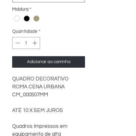
Moldura
*
Quantidade
*
Adicionar ao carrinho
QUADRO DECORATIVO
ROMA CENA URBANA
CM_000507MM
ATÉ 10 X SEM JUROS
Quadros Impressos em
equipamento de alta