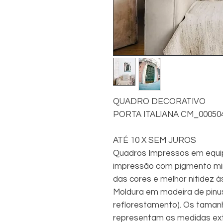
QUADRO DECORATIVO
PORTA ITALIANA CM_0005
ATÉ 10 X SEM JUROS
Quadros Impressos em equip
impressão com pigmento min
das cores e melhor nitidez à
Moldura em madeira de pinu
reflorestamento). Os taman
representam as medidas exte