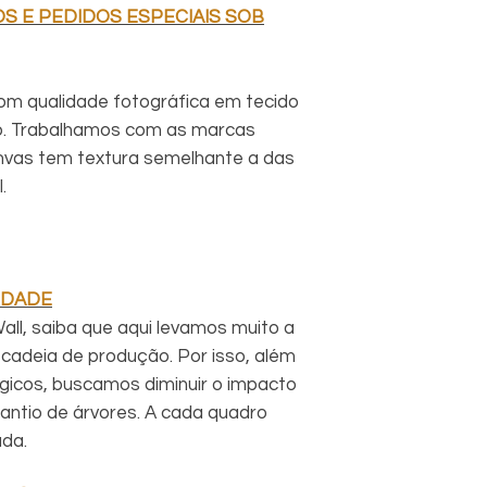
S E PEDIDOS ESPECIAIS SOB
om qualidade fotográfica em tecido
o. Trabalhamos com as marcas
vas tem textura semelhante a das
.
IDADE
ll, saiba que aqui levamos muito a
cadeia de produção. Por isso, além
ógicos, buscamos diminuir o impacto
antio de árvores. A cada quadro
ada.