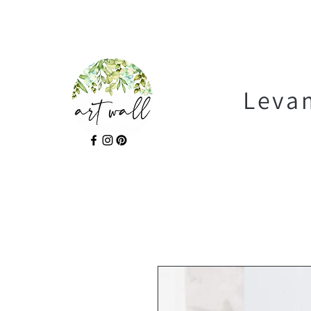
Levam