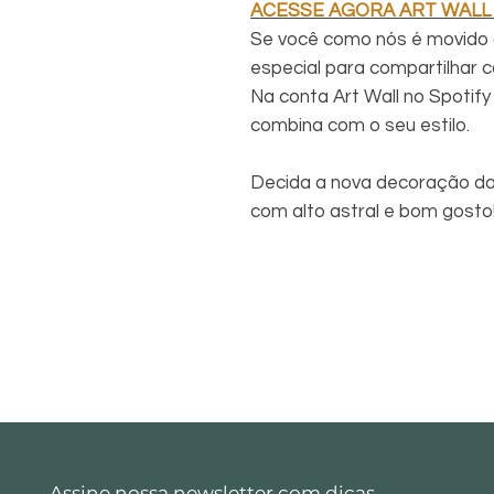
ACESSE AGORA ART WALL
Se você como nós é movido 
especial para compartilhar c
Na conta Art Wall no Spotify 
combina com o seu estilo.
Decida a nova decoração da
com alto astral e bom gosto
Assine nossa newsletter com dicas,