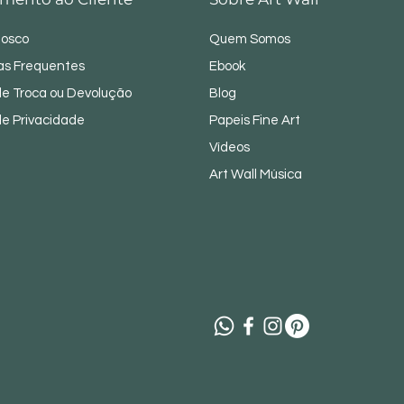
nosco
Quem Somos
as Frequentes
Ebook
 de Troca ou Devolução
Blog
 de Privacidade
Papeis Fine Art
Vídeos
Art Wall Música