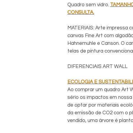
Quadro sem vidro.
TAMANHO
CONSULTA.
MATERIAIS: Arte impressa c
canvas Fine Art com algodã
Hahnemuhle e Canson. O can
telas de pintura convencional
DIFERENCIAIS ART WALL
ECOLOGIA E SUSTENTABIL
Ao comprar um quadro Art Wa
sério os impactos em nossa 
de optar por materiais ecol
da emissão de CO2 com o pl
vendido, uma árvore é plant