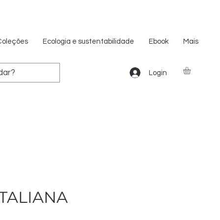
Coleções
Ecologia e sustentabilidade
Ebook
Mais
Login
ITALIANA