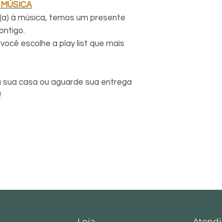
 MÚSICA
(a) à música, temos um presente
ontigo.
você escolhe a play list que mais
 sua casa ou aguarde sua entrega
!
Loja
Atendi