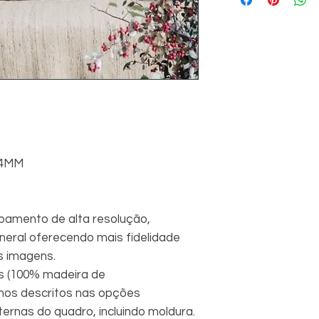
04MM
amento de alta resolução,
eral oferecendo mais fidelidade
s imagens.
s (100% madeira de
hos descritos nas opções
rnas do quadro, incluindo moldura.