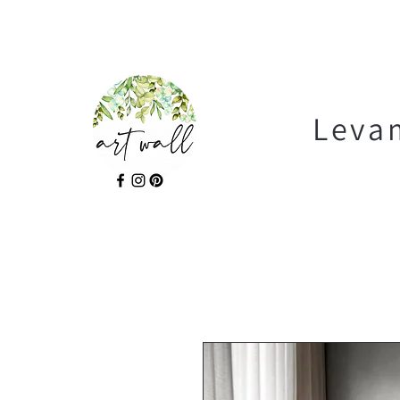
Levam