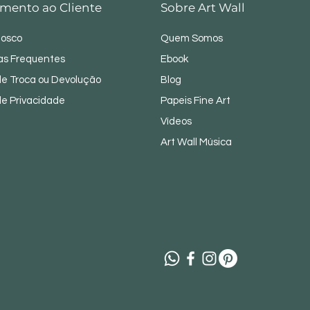
mento ao Cliente
Sobre Art Wall
nosco
Quem Somos
as Frequentes
Ebook
 de Troca ou Devolução
Blog
 de Privacidade
Papeis Fine Art
Vídeos
Art Wall Música