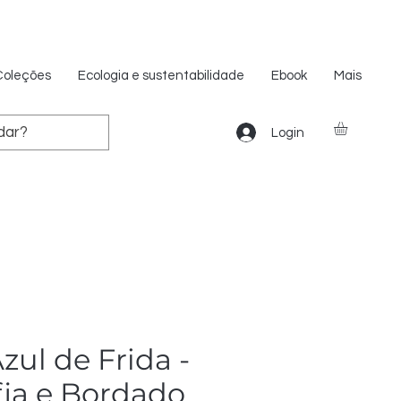
Coleções
Ecologia e sustentabilidade
Ebook
Mais
Login
zul de Frida -
fia e Bordado