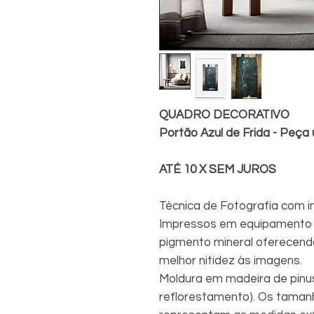
QUADRO DECORATIVO
Portão Azul de Frida - Peça 
ATÉ 10 X SEM JUROS
Técnica de Fotografia com 
Impressos em equipamento 
pigmento mineral oferecendo
melhor nitidez às imagens.
Moldura em madeira de pinu
reflorestamento). Os taman