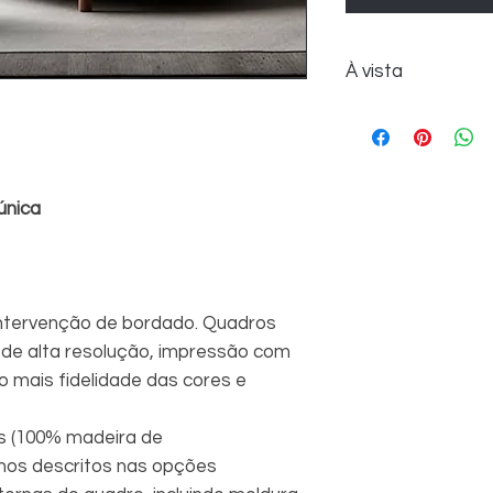
À vista
R$2.450,00
única
intervenção de bordado. Quadros
de alta resolução, impressão com
 mais fidelidade das cores e
s (100% madeira de
hos descritos nas opções