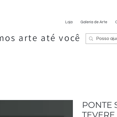
Loja
Galeria de Arte
os arte até você
PONTE 
TEVERE