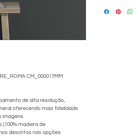
ERE_ROMA CM_000017MM
amento de alta resolução,
eral oferecendo mais fidelidade
s imagens.
s (100% madeira de
hos descritos nas opções