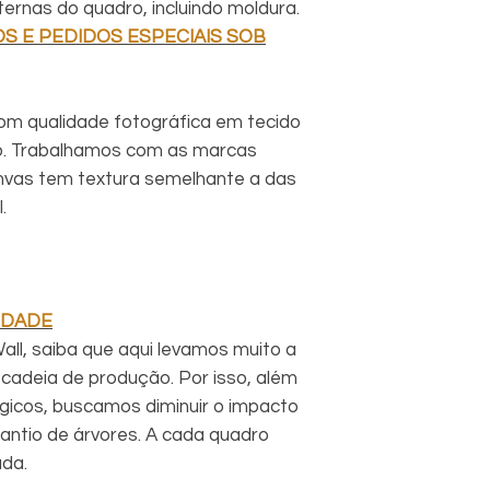
rnas do quadro, incluindo moldura.
S E PEDIDOS ESPECIAIS SOB
om qualidade fotográfica em tecido
o. Trabalhamos com as marcas
vas tem textura semelhante a das
.
IDADE
ll, saiba que aqui levamos muito a
cadeia de produção. Por isso, além
ógicos, buscamos diminuir o impacto
antio de árvores. A cada quadro
ada.