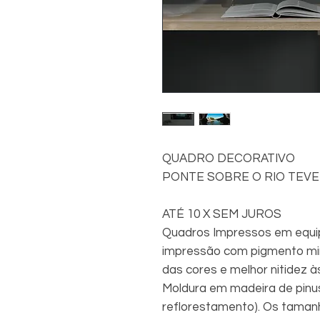
QUADRO DECORATIVO
PONTE SOBRE O RIO TEV
ATÉ 10 X SEM JUROS
Quadros Impressos em equip
impressão com pigmento min
das cores e melhor nitidez à
Moldura em madeira de pinu
reflorestamento). Os taman