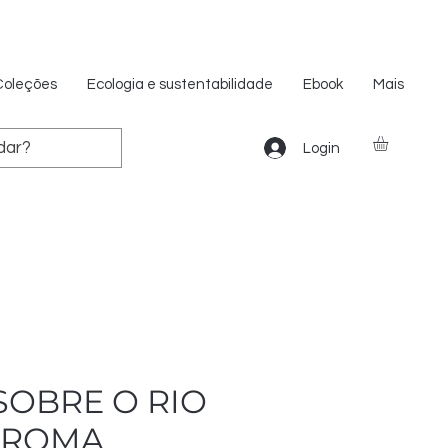
Coleções
Ecologia e sustentabilidade
Ebook
Mais
Login
SOBRE O RIO
 ROMA