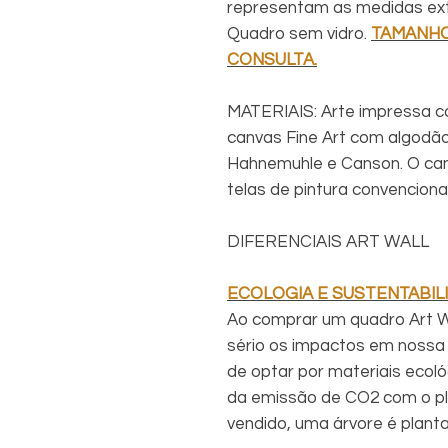
representam as medidas exte
Quadro sem vidro.
TAMANHO
CONSULTA.
MATERIAIS: Arte impressa c
canvas Fine Art com algodã
Hahnemuhle e Canson. O can
telas de pintura convencional
DIFERENCIAIS ART WALL
ECOLOGIA E SUSTENTABIL
Ao comprar um quadro Art Wa
sério os impactos em nossa 
de optar por materiais ecol
da emissão de CO2 com o pl
vendido, uma árvore é plant