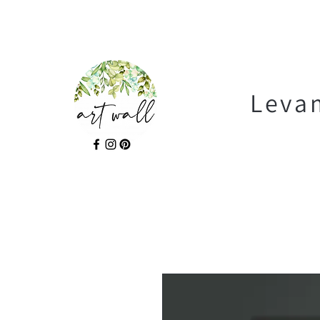
Levam