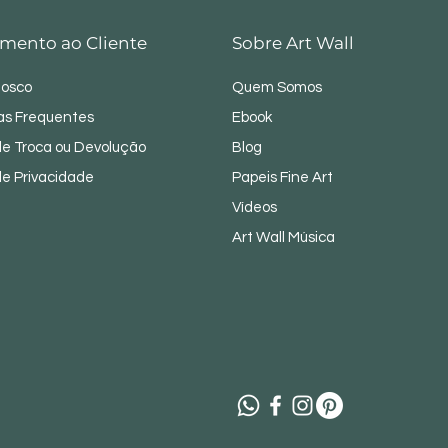
mento ao Cliente
Sobre Art Wall
nosco
Quem Somos
as Frequentes
Ebook
 de Troca ou Devolução
Blog
 de Privacidade
Papeis Fine Art
Vídeos
Art Wall Música