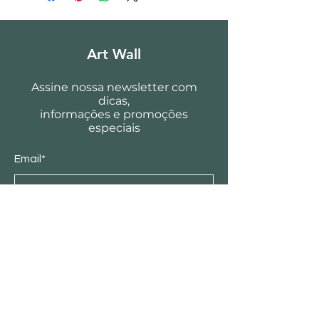
Art Wall
Assine nossa newsletter com
dicas,
informações e promoções
especiais
Email*
Enviar