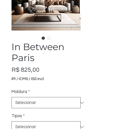
In Between
Paris
Preço
R$ 825,00
IPI / ICMS / ISS incl.
Moldura
*
Tipos
*