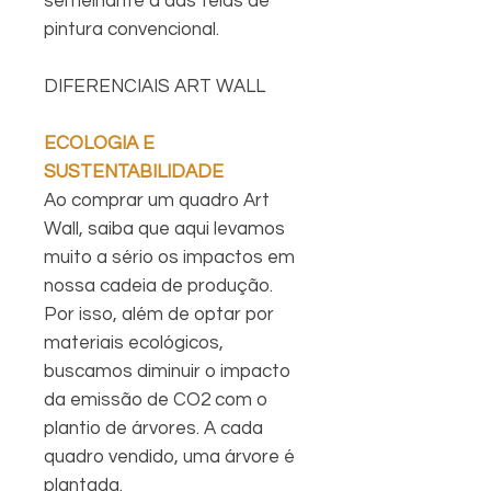
semelhante a das telas de
pintura convencional.
DIFERENCIAIS ART WALL
ECOLOGIA E
SUSTENTABILIDADE
Ao comprar um quadro Art
Wall, saiba que aqui levamos
muito a sério os impactos em
nossa cadeia de produção.
Por isso, além de optar por
materiais ecológicos,
buscamos diminuir o impacto
da emissão de CO2 com o
plantio de árvores. A cada
quadro vendido, uma árvore é
plantada.