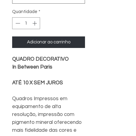
Quantidade
*
Adicionar ao carrinho
QUADRO DECORATIVO
In Between Paris
ATÉ 10 X SEM JUROS
Quadros Impressos em
equipamento de alta
resolução, impressão com
pigmento mineral oferecendo
mais fidelidade das cores e