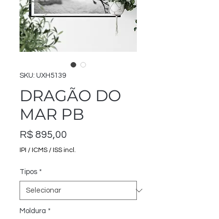
SKU: UXH5139
DRAGÃO DO
MAR PB
Preço
R$ 895,00
IPI / ICMS / ISS incl.
Tipos
*
Moldura
*