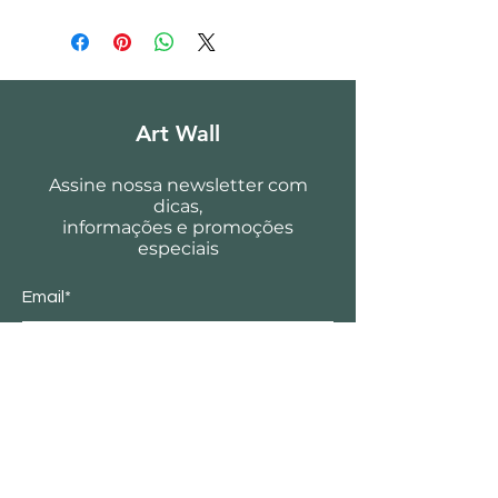
Art Wall
Assine nossa newsletter com
dicas,
informações e promoções
especiais
Email*
Enviar