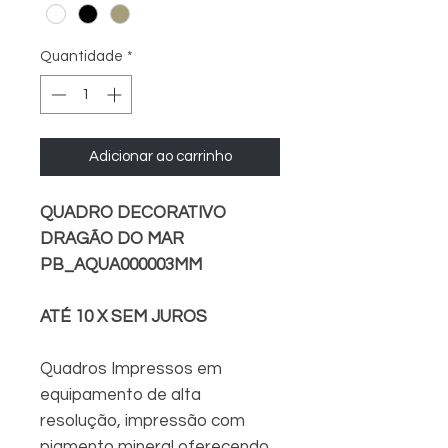
Quantidade
*
Adicionar ao carrinho
QUADRO DECORATIVO
DRAGÃO DO MAR
PB_AQUA000003MM
ATÉ 10 X SEM JUROS
Quadros Impressos em
equipamento de alta
resolução, impressão com
pigmento mineral oferecendo