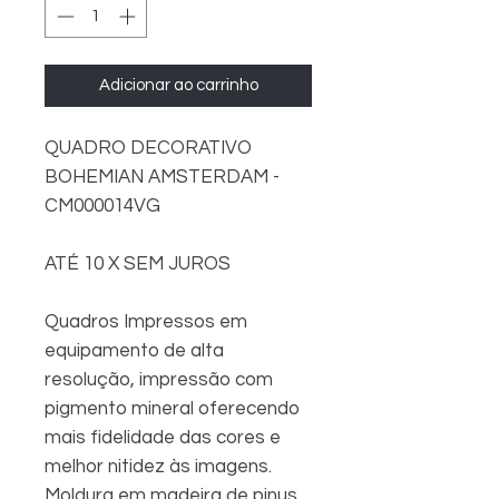
Adicionar ao carrinho
QUADRO DECORATIVO
BOHEMIAN AMSTERDAM -
CM000014VG
ATÉ 10 X SEM JUROS
Quadros Impressos em
equipamento de alta
resolução, impressão com
pigmento mineral oferecendo
mais fidelidade das cores e
melhor nitidez às imagens.
Moldura em madeira de pinus