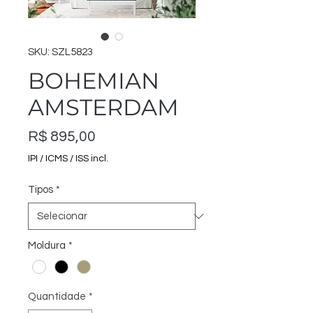
SKU: SZL5823
BOHEMIAN
AMSTERDAM
Preço
R$ 895,00
IPI / ICMS / ISS incl.
Tipos
*
Moldura
*
Quantidade
*