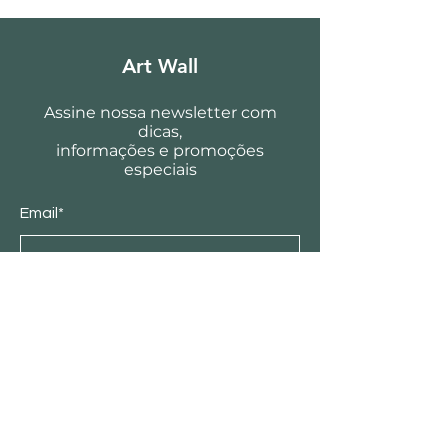
Art Wall
Assine nossa newsletter com
dicas,
informações e promoções
especiais
Email*
Enviar