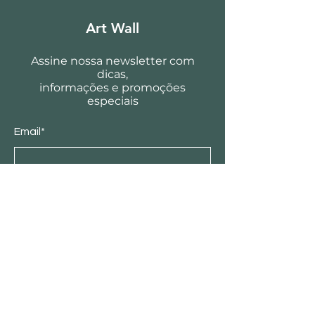
Art Wall
Assine nossa newsletter com
dicas,
informações e promoções
especiais
Email*
Enviar
Loja