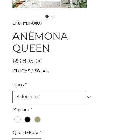
SKU: MJK8407
ANÊMONA
QUEEN
Preço
R$ 895,00
IPI / ICMS / ISS incl.
Tipos
*
Moldura
*
Quantidade
*