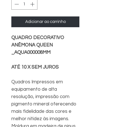
Adicionar ao carrinho
QUADRO DECORATIVO
ANÊMONA QUEEN
_AQUA000008MM
ATÉ 10 X SEM JUROS
Quadros Impressos em
equipamento de alta
resolução, impressão com
pigmento mineral oferecendo
mais fidelidade das cores e
melhor nitidez às imagens.
Moldura em madeira de pinus