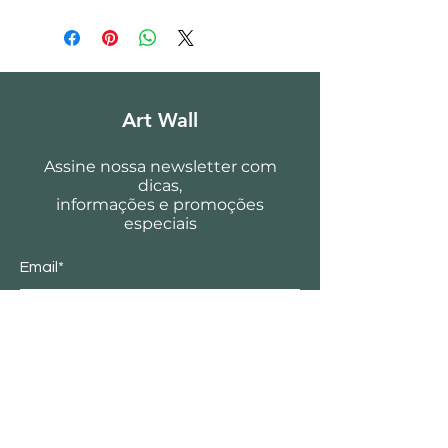
Art Wall
Assine nossa newsletter com
dicas,
informações e promoções
especiais
Email*
Enviar