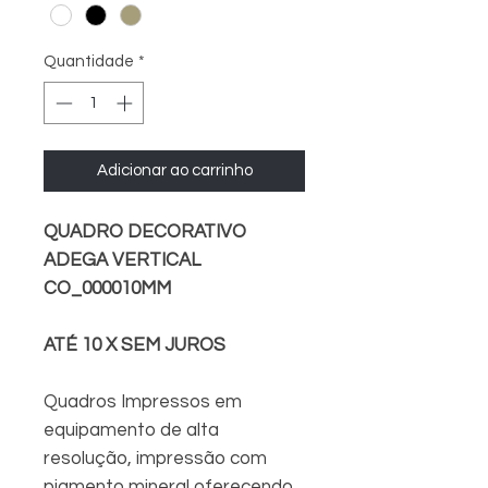
Quantidade
*
Adicionar ao carrinho
QUADRO DECORATIVO
ADEGA VERTICAL
CO_000010MM
ATÉ 10 X SEM JUROS
Quadros Impressos em
equipamento de alta
resolução, impressão com
pigmento mineral oferecendo