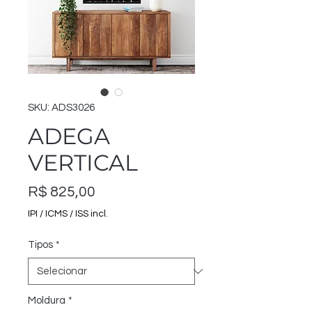
SKU: ADS3026
ADEGA
VERTICAL
Preço
R$ 825,00
IPI / ICMS / ISS incl.
Tipos
*
Moldura
*