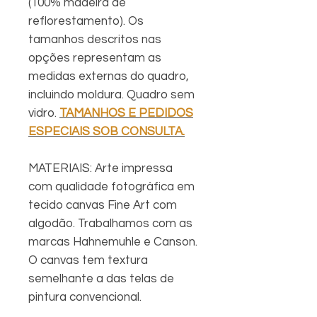
(100% madeira de
reflorestamento). Os
tamanhos descritos nas
opções representam as
medidas externas do quadro,
incluindo moldura. Quadro sem
vidro.
TAMANHOS E PEDIDOS
ESPECIAIS SOB CONSULTA.
MATERIAIS: Arte impressa
com qualidade fotográfica em
tecido canvas Fine Art com
algodão. Trabalhamos com as
marcas Hahnemuhle e Canson.
O canvas tem textura
semelhante a das telas de
pintura convencional.