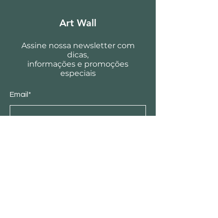
Art Wall
Assine nossa newsletter com
dicas,
informações e promoções
especiais
Email*
Enviar
Loja