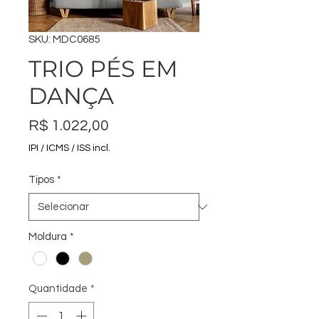
SKU: MDC0685
TRIO PÉS EM
DANÇA
Preço
R$ 1.022,00
IPI / ICMS / ISS incl.
Tipos
*
Moldura
*
Quantidade
*