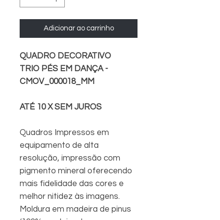
Adicionar ao carrinho
QUADRO DECORATIVO
TRIO PÉS EM DANÇA -
CMOV_000018_MM
ATÉ 10 X SEM JUROS
Quadros Impressos em
equipamento de alta
resolução, impressão com
pigmento mineral oferecendo
mais fidelidade das cores e
melhor nitidez às imagens.
Moldura em madeira de pinus