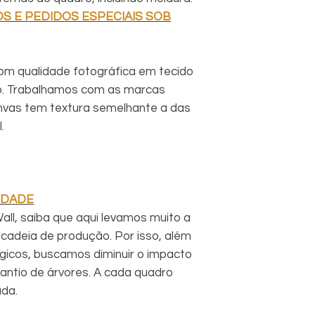
S E PEDIDOS ESPECIAIS SOB
om qualidade fotográfica em tecido
o. Trabalhamos com as marcas
vas tem textura semelhante a das
.
IDADE
ll, saiba que aqui levamos muito a
cadeia de produção. Por isso, além
ógicos, buscamos diminuir o impacto
antio de árvores. A cada quadro
ada.