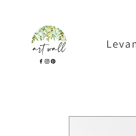
Levam