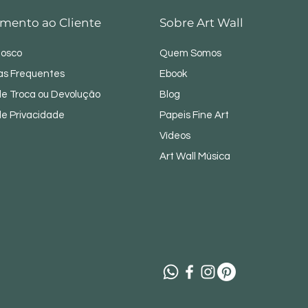
mento ao Cliente
Sobre Art Wall
nosco
Quem Somos
as Frequentes
Ebook
 de Troca ou Devolução
Blog
 de Privacidade
Papeis Fine Art
Vídeos
Art Wall Música