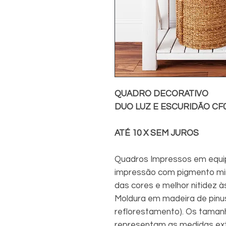
QUADRO DECORATIVO
DUO LUZ E ESCURIDÃO CF
ATÉ 10 X SEM JUROS
Quadros Impressos em equip
impressão com pigmento min
das cores e melhor nitidez à
Moldura em madeira de pinu
reflorestamento). Os taman
representam as medidas exte