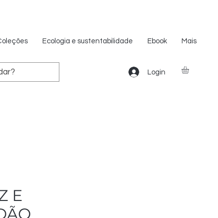
Coleções
Ecologia e sustentabilidade
Ebook
Mais
Login
Z E
DÃO