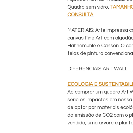
Quadro sem vidro.
TAMANHO
CONSULTA.
MATERIAIS: Arte impressa c
canvas Fine Art com algodã
Hahnemuhle e Canson. O can
telas de pintura convencional
DIFERENCIAIS ART WALL
ECOLOGIA E SUSTENTABIL
Ao comprar um quadro Art Wa
sério os impactos em nossa 
de optar por materiais ecol
da emissão de CO2 com o pl
vendido, uma árvore é plant