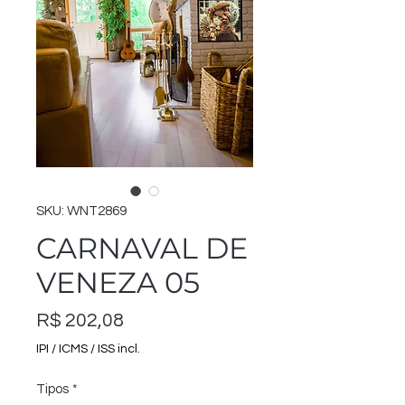
SKU: WNT2869
CARNAVAL DE
VENEZA 05
Preço
R$ 202,08
IPI / ICMS / ISS incl.
Tipos
*