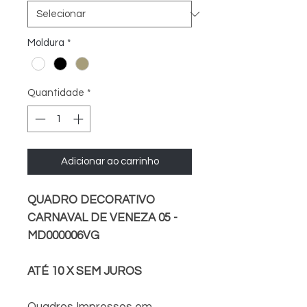
Moldura
*
Quantidade
*
Adicionar ao carrinho
QUADRO DECORATIVO
CARNAVAL DE VENEZA 05 -
MD000006VG
ATÉ 10 X SEM JUROS
Quadros Impressos em