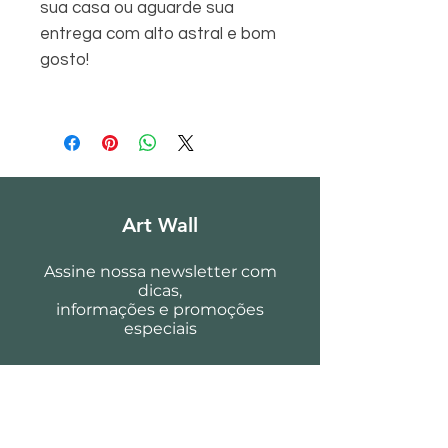
sua casa ou aguarde sua
entrega com alto astral e bom
gosto!
Art Wall
Assine nossa newsletter com
dicas,
informações e promoções
especiais
Email*