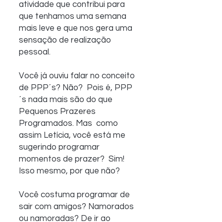
atividade que contribui para 
que tenhamos uma semana  
mais leve e que nos gera uma 
sensação de realização 
pessoal.
Você já ouviu falar no conceito 
de PPP´s? Não?  Pois é, PPP
´s nada mais são do que 
Pequenos Prazeres 
Programados. Mas  como 
assim Letícia, você está me 
sugerindo programar 
momentos de prazer?  Sim! 
Isso mesmo, por que não?
Você costuma programar de 
sair com amigos? Namorados 
ou namoradas? De ir ao 