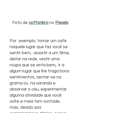
Foto de 
cottonbro
 no 
Pexels
Por  exemplo; tomar um café 
naquele lugar que faz você se 
sentir bem,  assistir a um filme, 
deitar na rede, vestir uma 
roupa que se sinta bem,  ir a 
algum lugar que lhe traga bons 
sentimentos, sentar-se na 
grama ou  na varanda e 
observar o céu, experimentar 
alguma atividade que você  
volte e meia tem vontade, 
mas, devido aos 