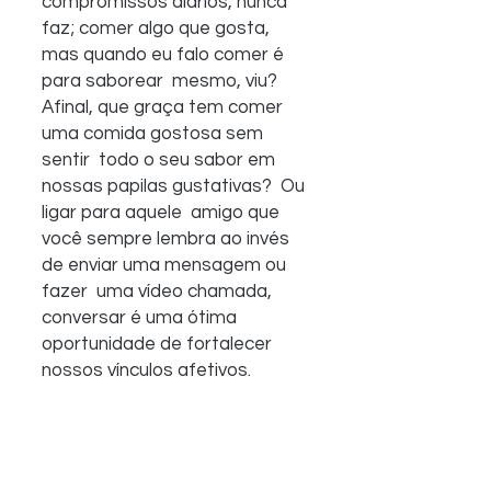
compromissos diários, nunca  
faz; comer algo que gosta, 
mas quando eu falo comer é 
para saborear  mesmo, viu? 
Afinal, que graça tem comer 
uma comida gostosa sem 
sentir  todo o seu sabor em 
nossas papilas gustativas?  Ou 
ligar para aquele  amigo que 
você sempre lembra ao invés 
de enviar uma mensagem ou 
fazer  uma vídeo chamada, 
conversar é uma ótima 
oportunidade de fortalecer  
nossos vínculos afetivos. 