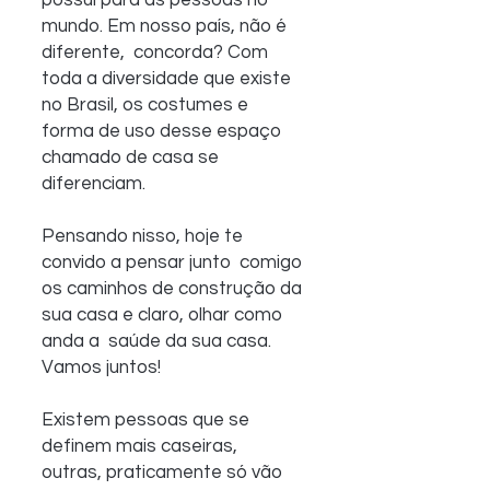
possui para as pessoas no 
mundo. Em nosso país, não é 
diferente,  concorda? Com 
toda a diversidade que existe 
no Brasil, os costumes e  
forma de uso desse espaço 
chamado de casa se 
diferenciam.
Pensando nisso, hoje te 
convido a pensar junto  comigo 
os caminhos de construção da 
sua casa e claro, olhar como 
anda a  saúde da sua casa. 
Vamos juntos!
Existem pessoas que se 
definem mais caseiras,  
outras, praticamente só vão 