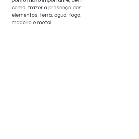
ponto muito importante, bem 
como  trazer a presença dos 
elementos: terra, agua, fogo, 
madeira e metal. 