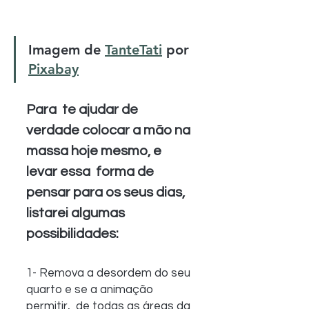
Imagem de 
TanteTati
 por 
Pixabay
Para  te ajudar de 
verdade colocar a mão na 
massa hoje mesmo, e 
levar essa  forma de 
pensar para os seus dias, 
listarei algumas 
possibilidades:
1- Remova a desordem do seu 
quarto e se a animação 
permitir,  de todas as áreas da 