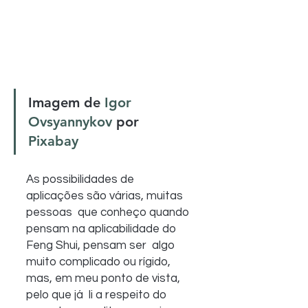
Imagem de 
Igor 
Ovsyannykov
 por 
Pixabay
As possibilidades de 
aplicações são várias, muitas 
pessoas  que conheço quando 
pensam na aplicabilidade do 
Feng Shui, pensam ser  algo 
muito complicado ou rígido, 
mas, em meu ponto de vista, 
pelo que já  li a respeito do 