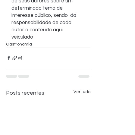
de seus autores sobre um 
determinado tema de 
interesse público, sendo  da 
responsabilidade de cada 
autor o conteúdo aqui 
veiculado   
Gastronomia
Ver tudo
Posts recentes