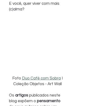
E você, quer viver com mais 
(c)alma? 
Foto 
Duo Café com Sobra
 I 
Coleção Objetos - Art Wall 
Os 
artigos
 publicados neste 
blog expõem o 
pensamento 