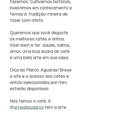
fazemos. Cultivamos histórias, 
investimos em conhecimento e 
temos a  tradição mineira de 
fazer com afeto.
 ⠀
Queremos que você deguste 
os melhores cafés e vinhos. 
Viver bem é ter  saúde, calma, 
amor, uma boa xícara de café 
e uma bela arte em sua casa.
Dica do Marco: Aguarde! Breve 
o site e o acesso aos cafés e 
vinhos selecionados por mim 
estarão disponíveis
Nós temos o café. A 
@
artwallquadros
 tem a arte.