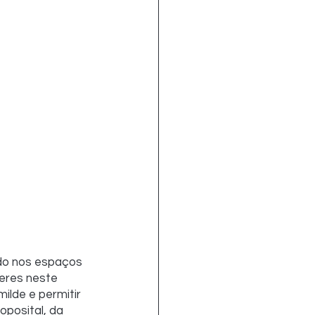
ndo nos espaços 
eres neste 
ilde e permitir 
oposital, da 