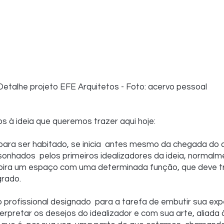
Detalhe projeto EFE Arquitetos - Foto: acervo pessoal
os à ideia que queremos trazer aqui hoje:
ara ser habitado, se inicia  antes mesmo da chegada do a
sonhados  pelos primeiros idealizadores da ideia, normal
spira um espaço com uma determinada função, que deve tra
grado.
o profissional designado  para a tarefa de embutir sua exp
erpretar os desejos do idealizador e com sua arte, aliada à