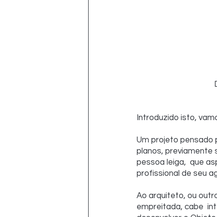
Introduzido isto, vam
Um projeto pensado p
planos, previamente 
pessoa leiga,  que a
profissional de seu a
Ao arquiteto, ou outr
empreitada, cabe  int