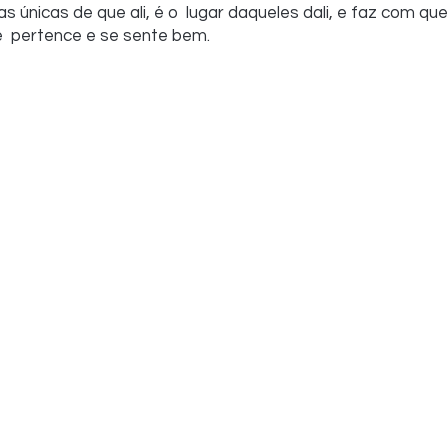
s únicas de que ali, é o  lugar daqueles dali, e faz com qu
se  pertence e se sente bem.