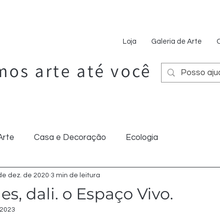
Loja
Galeria de Arte
os arte até você
Arte
Casa e Decoração
Ecologia
de dez. de 2020
3 min de leitura
Dicas
es, dali. o Espaço Vivo.
 2023