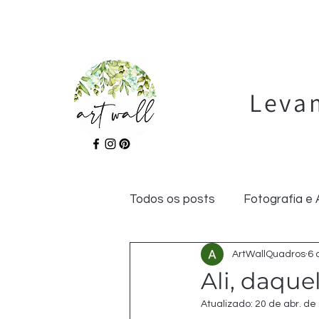
Levam
Todos os posts
Fotografia e 
ArtWallQuadros
6 
Bem Estar
Gastronomia
Ali, daquel
Atualizado:
20 de abr. de