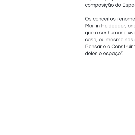
composição do Espaç
Os conceitos fenomen
Martin Heidegger, onde
que o ser humano vive
casa, ou mesmo nos se
Pensar e o Construir
deles o espaço”.