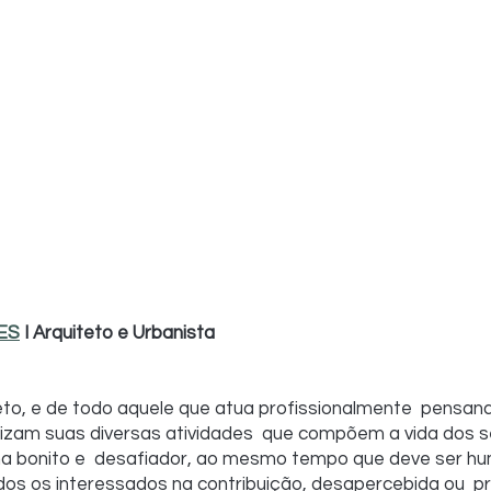
ES
 I Arquiteto e Urbanista
teto, e de todo aquele que atua profissionalmente  pensa
izam suas diversas atividades  que compõem a vida dos s
ma bonito e  desafiador, ao mesmo tempo que deve ser hum
dos os interessados na contribuição, desapercebida ou  pr