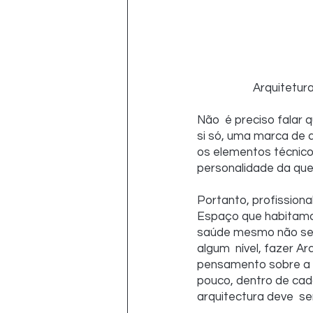
Arquitetur
Não  é preciso falar 
si só, uma marca de q
os elementos técnico
personalidade da que
Portanto, profission
Espaço que habitamo
saúde mesmo não sen
algum  nível, fazer A
pensamento sobre a ar
pouco, dentro de cada
arquitectura deve  se