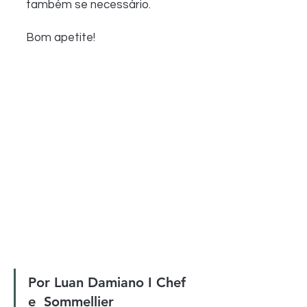
também se necessário.
Bom apetite!
Por Luan Damiano
I
Chef 
e  Sommellier