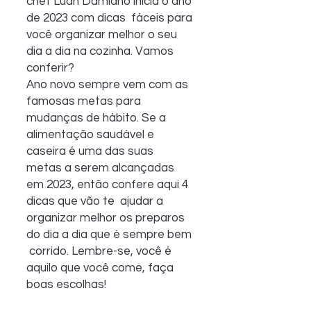
chef Luan Damiano inicia o ano 
de 2023 com dicas  fáceis para 
você organizar melhor o seu 
dia a dia na cozinha. Vamos  
conferir?
Ano novo sempre vem com as 
famosas metas para  
mudanças de hábito. Se a 
alimentação saudável e 
caseira é uma das suas  
metas a serem alcançadas 
em 2023, então confere aqui 4 
dicas que vão te  ajudar a 
organizar melhor os preparos 
do dia a dia que é sempre bem 
 corrido. Lembre-se, você é 
aquilo que você come, faça 
boas escolhas!