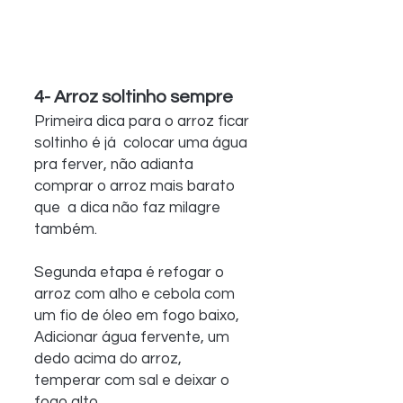
4- Arroz soltinho sempre
Primeira dica para o arroz ficar 
soltinho é já  colocar uma água 
pra ferver, não adianta 
comprar o arroz mais barato 
que  a dica não faz milagre 
também.
Segunda etapa é refogar o 
arroz com alho e cebola com 
um fio de óleo em fogo baixo, 
Adicionar água fervente, um 
dedo acima do arroz, 
temperar com sal e deixar o 
fogo alto.