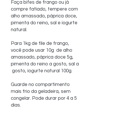
Faça bifes de frango ou já 
compre fatiado, tempere com 
alho amassado, páprica doce, 
pimenta do reino, sal e iogurte 
natural. 
Para 1kg de file de frango, 
você pode usar 10g  de alho 
amassado, páprica doce 5g, 
pimenta do reino a gosto, sal a 
 gosto, iogurte natural 100g.
Guarde no compartimento 
mais frio da geladeira, sem 
congelar. Pode durar por 4 a 5 
dias.