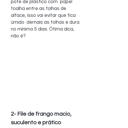
pote de plástico com  papel 
toalha entre as folhas de 
alface, isso vai evitar que fica 
úmido  demais as folhas e dura 
no mínimo 5 dias. Ótima dica, 
não é?
2- File de frango macio, 
suculento e prático 