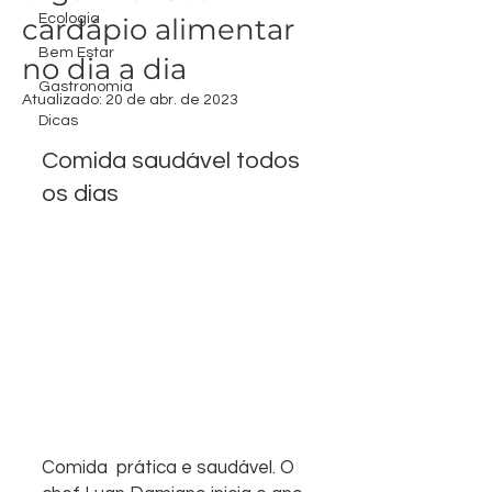
Ecologia
cardápio alimentar
Bem Estar
no dia a dia
Gastronomia
Atualizado:
20 de abr. de 2023
Dicas
Comida saudável todos 
os dias
Comida  prática e saudável. O 